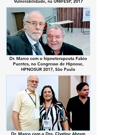
Vulnerabilidade, na UNIFESP, 2017
Dr. Marco com o hipnoterapeuta Fabio
Puentes, no Congresso de Hipnose,
HPNOSUR 2017, Sâo Paulo
Dr. Marco com o Dra. Clystine Abram