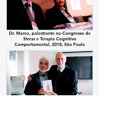
Dr. Marco, palestrante no Congresso de
Stress e Terapia Cognitivo
Comportamental, 2018, São Paulo
Dr. Marco, com Dr. Mário Simões,
Psiquiatra do Laboratório de Interação
Mente-Matéria de Intenção Terapêutica,