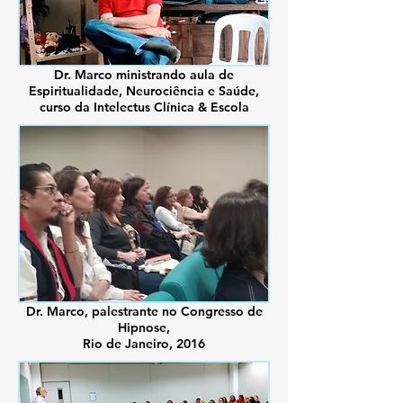
Dr. Marco ministrando aula de
Espiritualidade, Neurociência e Saúde,
curso da Intelectus Clínica & Escola
Dr. Marco, palestrante no
Congresso de
Hipnose,
Rio de Janeiro, 2016