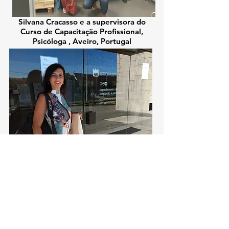
Silvana Cracasso e a supervisora do
Curso de Capacitação Profissional,
Psicóloga , Aveiro, Portugal
Silvana Cracasso no Departamento de
Psicologia e Educação, da Universidade
de Aveiro, Portugal