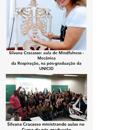
Silvana Cracasso:
aula de Mindfulness -
Mecânica
da Respiração, na pós-graduação da
UNICID
Silvana Cracasso ministrando aulas no
Curso de pós-graduação