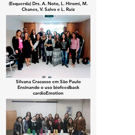
(Esquerda) Drs. A. Noto, L. Hiromi, M.
Chanes, V. Salvo e L. Ruiz
Silvana Cracasso em Sâo Paulo
Ensinando o uso biofeedback
cardioEmotion