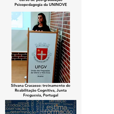
Psicopedagogia da UNINOVE
Silvana Cracasso: treinamento
de
Reabilitação Cognitiva, Junta
Freguesia, Portugal