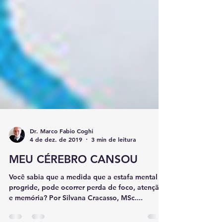
Dr. Marco Fabio Coghi
4 de dez. de 2019
3 min de leitura
MEU CÉREBRO CANSOU
Você sabia que a medida que a estafa mental
progride, pode ocorrer perda de foco, atenção
e memória? Por Silvana Cracasso, MSc....