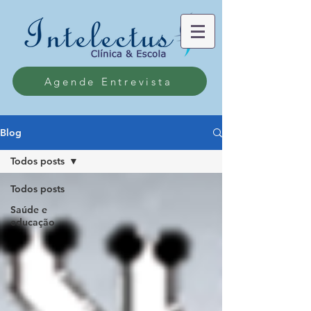
Agende Entrevista
Blog
Todos posts
Todos posts
Saúde e
educação