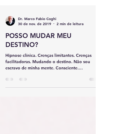
Dr. Marco Fabio Coghi
30 de nov. de 2019
2 min de leitura
POSSO MUDAR MEU
DESTINO?
Hipnose clínica. Crenças limitantes. Crenças
facilitadoras. Mudando o destino. Não sou
escravo de minha mente. Consciente.
Subconsciente.